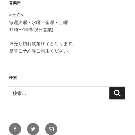
営業日
<本店>
毎週火曜・水曜・金曜・土曜
11時〜16時(祝日営業)
※売り切れ次第終了となります。
是非ご予約等ご利用ください。
検索
検
検
索
索:
Facebook
Twitter
メ
ー