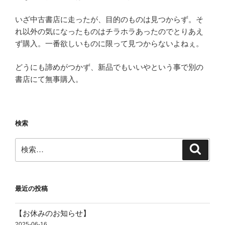
いざ中古書店に走ったが、目的のものは見つからず。そ
れ以外の気になったものはチラホラあったのでとりあえ
ず購入。一番欲しいものに限って見つからないよねぇ。
どうにも諦めがつかず、新品でもいいやという事で別の
書店にて無事購入。
検索
検
検
索
索:
最近の投稿
【お休みのお知らせ】
2025-06-16