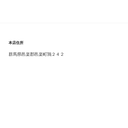
本店住所
群馬県邑楽郡邑楽町鶉２４２