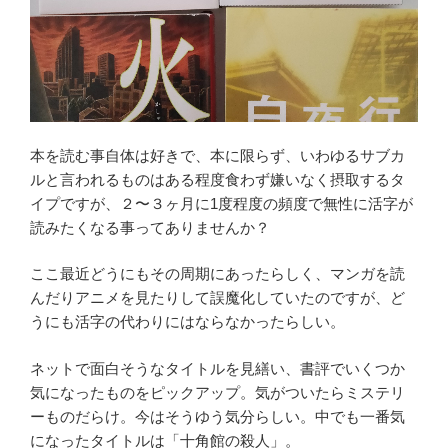
本を読む事自体は好きで、本に限らず、いわゆるサブカ
ルと言われるものはある程度食わず嫌いなく摂取するタ
イプですが、２〜３ヶ月に1度程度の頻度で無性に活字が
読みたくなる事ってありませんか？
ここ最近どうにもその周期にあったらしく、マンガを読
んだりアニメを見たりして誤魔化していたのですが、ど
うにも活字の代わりにはならなかったらしい。
ネットで面白そうなタイトルを見繕い、書評でいくつか
気になったものをピックアップ。気がついたらミステリ
ーものだらけ。今はそうゆう気分らしい。中でも一番気
になったタイトルは「十角館の殺人」。