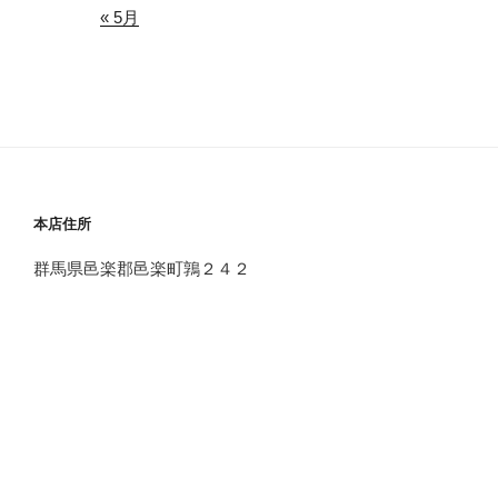
« 5月
本店住所
群馬県邑楽郡邑楽町鶉２４２