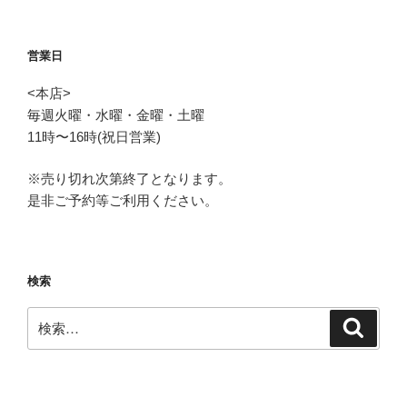
営業日
<本店>
毎週火曜・水曜・金曜・土曜
11時〜16時(祝日営業)
※売り切れ次第終了となります。
是非ご予約等ご利用ください。
検索
検
検
索
索: