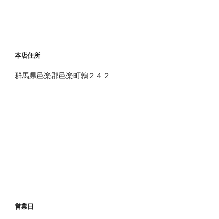
本店住所
群馬県邑楽郡邑楽町鶉２４２
営業日