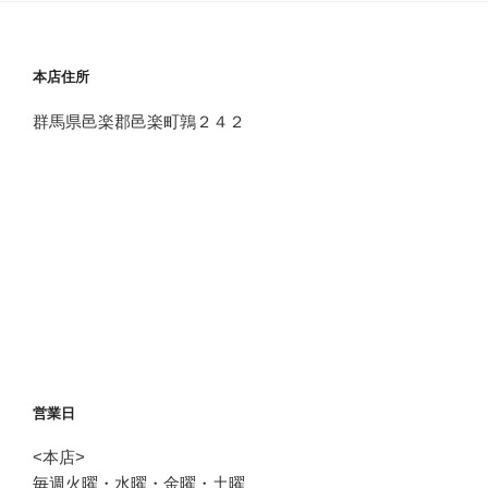
本店住所
群馬県邑楽郡邑楽町鶉２４２
営業日
<本店>
毎週火曜・水曜・金曜・土曜