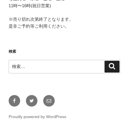
11時〜16時(祝日営業)
※売り切れ次第終了となります。
是非ご予約等ご利用ください。
検索
検
検
索
索:
Facebook
Twitter
メ
ー
ル
Proudly powered by WordPress