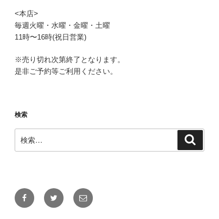
<本店>
毎週火曜・水曜・金曜・土曜
11時〜16時(祝日営業)
※売り切れ次第終了となります。
是非ご予約等ご利用ください。
検索
検
検
索
索:
Facebook
Twitter
メ
ー