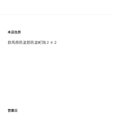
本店住所
群馬県邑楽郡邑楽町鶉２４２
営業日