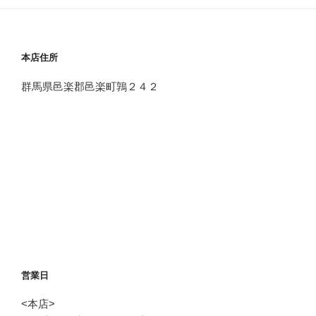
本店住所
群馬県邑楽郡邑楽町鶉２４２
営業日
<本店>