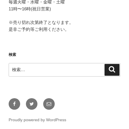
毎週火曜・水曜・金曜・土曜
11時〜16時(祝日営業)
※売り切れ次第終了となります。
是非ご予約等ご利用ください。
検索
検
検
索
索:
Facebook
Twitter
メ
ー
ル
Proudly powered by WordPress