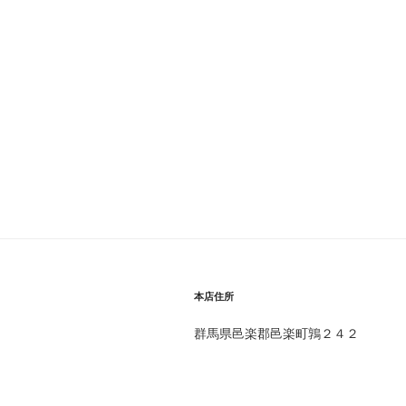
本店住所
群馬県邑楽郡邑楽町鶉２４２