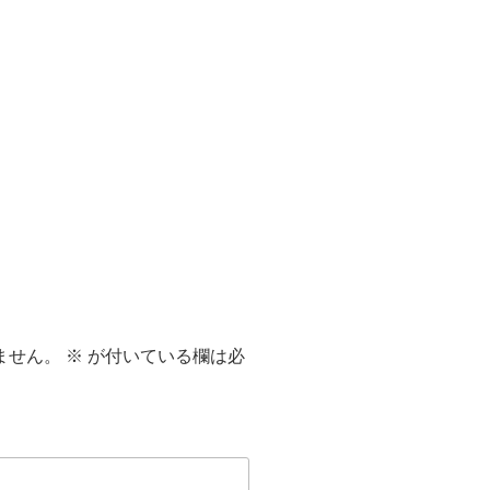
ません。
※
が付いている欄は必