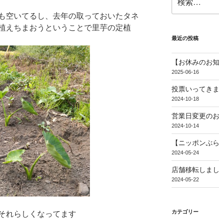
索:
も空いてるし、去年の取っておいたタネ
植えちまおうということで里芋の定植
最近の投稿
【お休みのお
2025-06-16
投票いってき
2024-10-18
営業日変更の
2024-10-14
【ニッポンぶ
2024-05-24
店舗移転しま
2024-05-22
カテゴリー
それらしくなってます