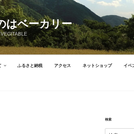
のはベーカリー
 VEGITABLE
て
ふるさと納税
アクセス
ネットショップ
イベ
検索
検