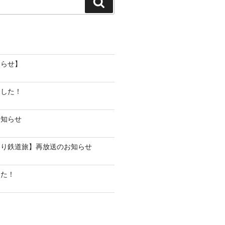
検
索
知らせ】
ました！
お知らせ
らり鉄道旅】再放送のお知らせ
した！