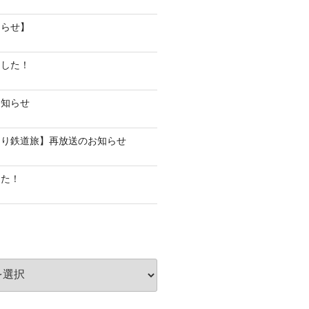
知らせ】
ました！
お知らせ
らり鉄道旅】再放送のお知らせ
した！